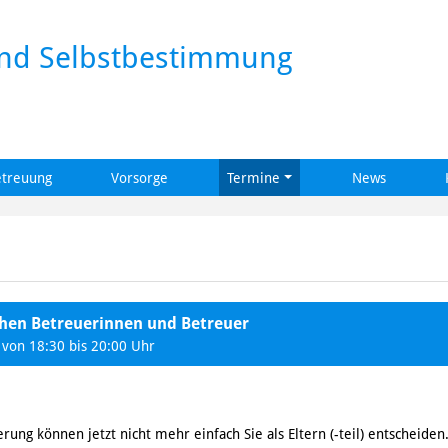
und Selbstbestimmung
etreuung
Vorsorge
Termine
News
chen Betreuerinnen und Betreuer
von 18:30 bis 20:00 Uhr
ung können jetzt nicht mehr einfach Sie als Eltern (-teil) entscheid