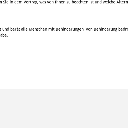
n Sie in dem Vortrag, was von Ihnen zu beachten ist und welche Alterna
zt und berät alle Menschen mit Behinderungen, von Behinderung bed
habe.