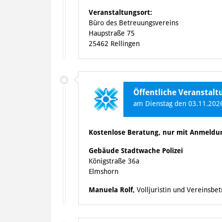
Veranstaltungsort:
Büro des Betreuungsvereins
Haupstraße 75
25462 Rellingen
Öffentliche Veranstal
am Dienstag den 03.11.2026
Kostenlose Beratung, nur mit Anmeldu
Gebäude Stadtwache Polizei
Königstraße 36a
Elmshorn
Manuela Rolf,
Volljuristin und Vereinsbe