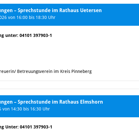
tungen – Sprechstunde im Rathaus Uetersen
26 von 16:00 bis 18:30 Uhr
ng unter: 04101 397903-1
treuerin/ Betreuungsverein im Kreis Pinneberg
tungen – Sprechstunde im Rathaus Elmshorn
 von 14:30 bis 16:30 Uhr
ng Unter: 04101 397903-1