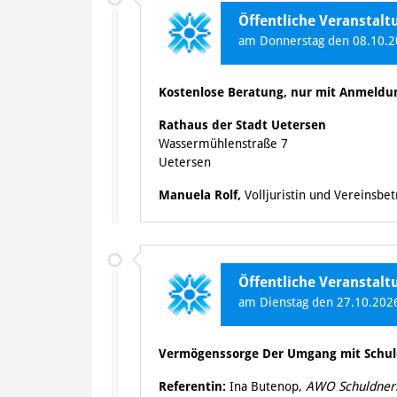
Öffentliche Veranstal
am Donnerstag den 08.10.20
Kostenlose Beratung, nur mit Anmeldu
Rathaus der Stadt Uetersen
Wassermühlenstraße 7
Uetersen
Manuela Rolf,
Volljuristin und Vereinsbe
Öffentliche Veranstalt
am Dienstag den 27.10.2026
Vermögenssorge Der Umgang mit Schul
Referentin:
Ina Butenop,
AWO Schuldnerb