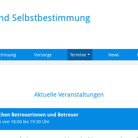
und Selbstbestimmung
etreuung
Vorsorge
Termine
News
Aktuelle Veranstaltungen
ichen Betreuerinnen und Betreuer
 von 18:00 bis 19:30 Uhr