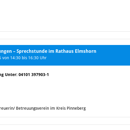
tungen – Sprechstunde im Rathaus Elmshorn
 von 14:30 bis 16:30 Uhr
ng Unter: 04101 397903-1
treuerin/ Betreuungsverein im Kreis Pinneberg