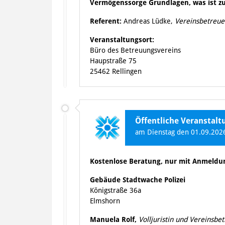
Vermögenssorge Grundlagen, was ist zu
Referent:
Andreas Lüdke,
Vereinsbetreue
Veranstaltungsort:
Büro des Betreuungsvereins
Haupstraße 75
25462 Rellingen
Öffentliche Veranstal
am Dienstag den 01.09.2026
Kostenlose Beratung, nur mit Anmeldu
Gebäude Stadtwache Polizei
Königstraße 36a
Elmshorn
Manuela Rolf,
Volljuristin und Vereinsbe