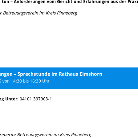
 tun – Anforderungen vom Gericht und Erfahrungen aus der Praxi
r Betreuungsverein im Kreis Pinneberg
tungen – Sprechstunde im Rathaus Elmshorn
 von 14:30 bis 16:30 Uhr
ng Unter:
04101 397903-1
treuerin/ Betreuungsverein im Kreis Pinneberg