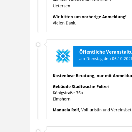
Uetersen
Wir bitten um vorherige Anmeldung!
Vielen Dank.
Öffentliche Veranstal
am Dienstag den 06.10.2026
Kostenlose Beratung, nur mit Anmeldu
Gebäude Stadtwache Polizei
Königstraße 36a
Elmshorn
Manuela Rolf,
Volljuristin und Vereinsbe