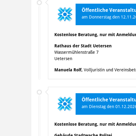
Öffentliche Veranstal
am Donnerstag den 12.11.20
Kostenlose Beratung, nur mit Anmeldu
Rathaus der Stadt Uetersen
Wassermühlenstraße 7
Uetersen
Manuela Rolf,
Volljuristin und Vereinsbe
Öffentliche Veranstal
am Dienstag den 01.12.2026
Kostenlose Beratung, nur mit Anmeldu
Gebäude Stadtwache Polizei