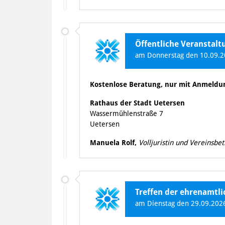
Öffentliche Veranstal
am Donnerstag den 10.09.20
Kostenlose Beratung, nur mit Anmeldu
Rathaus der Stadt Uetersen
Wassermühlenstraße 7
Uetersen
Manuela Rolf,
Volljuristin und Vereinsbe
Treffen der ehrenamtl
am Dienstag den 29.09.2026