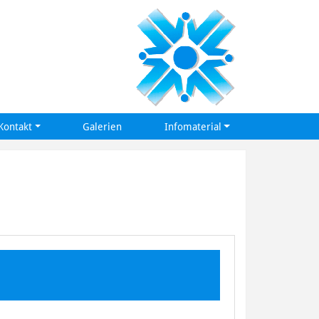
Kontakt
Galerien
Infomaterial