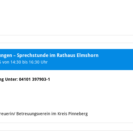
tungen – Sprechstunde im Rathaus Elmshorn
 von 14:30 bis 16:30 Uhr
ng Unter: 04101 397903-1
treuerin/ Betreuungsverein im Kreis Pinneberg