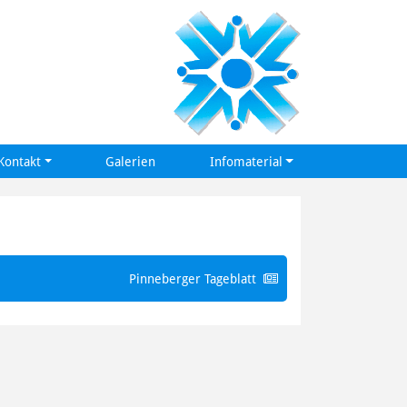
Kontakt
Galerien
Infomaterial
Pinneberger Tageblatt