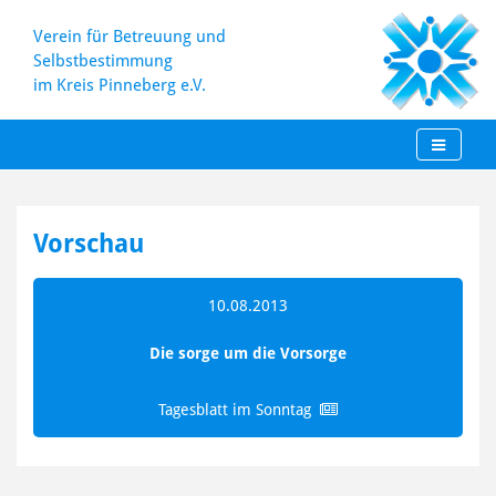
Verein für Betreuung und
Selbstbestimmung
im Kreis Pinneberg e.V.
Skip
to
Vorschau
content
10.08.2013
Die sorge um die Vorsorge
Tagesblatt im Sonntag