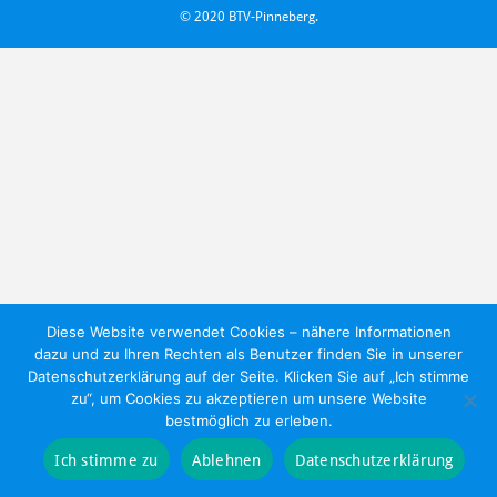
©
2020 BTV-Pinneberg.
Diese Website verwendet Cookies – nähere Informationen
dazu und zu Ihren Rechten als Benutzer finden Sie in unserer
Datenschutzerklärung auf der Seite. Klicken Sie auf „Ich stimme
zu“, um Cookies zu akzeptieren um unsere Website
bestmöglich zu erleben.
Ich stimme zu
Ablehnen
Datenschutzerklärung